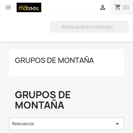
shopping_cart


(0)
GRUPOS DE MONTAÑA
GRUPOS DE
MONTAÑA

Relevancia