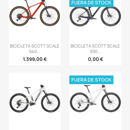
FUERA DE STOCK
Vista rápida
Vista rápida


BICICLETA SCOTT SCALE
BICICLETA SCOTT SCALE
940...
930...
1.399,00 €
0,00 €
FUERA DE STOCK