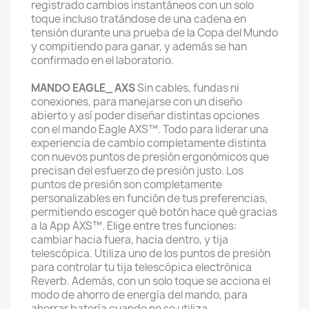
registrado cambios instantáneos con un solo
toque incluso tratándose de una cadena en
tensión durante una prueba de la Copa del Mundo
y compitiendo para ganar, y además se han
confirmado en el laboratorio.
MANDO EAGLE_ AXS
Sin cables, fundas ni
conexiones, para manejarse con un diseño
abierto y así poder diseñar distintas opciones
con el mando Eagle AXS™. Todo para liderar una
experiencia de cambio completamente distinta
con nuevos puntos de presión ergonómicos que
precisan del esfuerzo de presión justo. Los
puntos de presión son completamente
personalizables en función de tus preferencias,
permitiendo escoger qué botón hace qué gracias
a la App AXS™. Elige entre tres funciones:
cambiar hacia fuera, hacia dentro, y tija
telescópica. Utiliza uno de los puntos de presión
para controlar tu tija telescópica electrónica
Reverb. Además, con un solo toque se acciona el
modo de ahorro de energía del mando, para
ahorrar batería cuando no se utiliza.