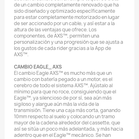
de un cambio completamente renovado que ha
sido diseñado y optimizado específicamente
para estar completamente motorizado en lugar
de ser accionado por un cable, y así estar a la
altura de las ventajas que ofrece. Los
componentes, de AXS™, permiten una
personalización y una progresión que se ajusta a
los gustos de cada rider gracias a la App de
AXS™.
CAMBIO EAGLE_ AXS
El cambio Eagle AXS™ es mucho más que un
cambio con batería pegado a un motor, es el
cerebro de todo el sistema AXS™. Ajústalo al
mínimo para que no roce, consiguiendo que el
Eagle™, ya silencioso de por sí, sea aún más
sigiloso y alargue aún más la vida de la
transmisión. Tiene una caja más corta, ganando
10mm respecto al suelo y colocando un tramo
mayor de la cadena alrededor del cassette, que
así se sitúa un poco más adelantada, y más hacia
adentro que en el Eagle™ mecánico. Se han