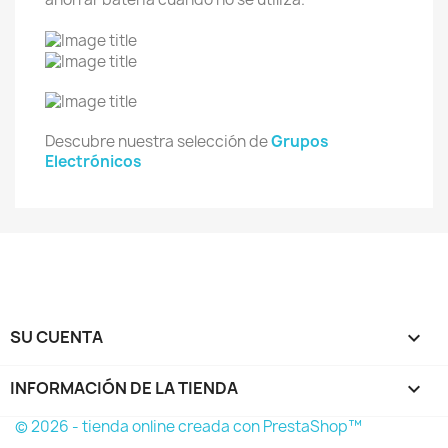
Descubre nuestra selección de
Grupos
Electrónicos
SU CUENTA

INFORMACIÓN DE LA TIENDA
keyboard_arrow_down
© 2026 - tienda online creada con PrestaShop™