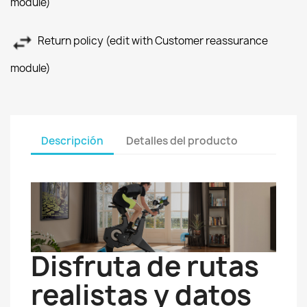
module)
Return policy (edit with Customer reassurance
module)
Descripción
Detalles del producto
Disfruta de rutas
realistas y datos