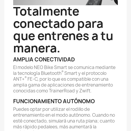
Totalmente
conectado para
que entrenes a tu
manera.
AMPLIA CONECTIVIDAD
El modelo NEO Bike Smart se comunica mediante
®
la tecnología Bluetooth
Smart y el protocolo
®
ANT+
FE-C, por lo que es compatible con una
amplia gama de aplicaciones de entrenamiento
conocidas como TrainerRoad y Zwift.
FUNCIONAMIENTO AUTÓNOMO
Puedes optar por utilizar el rodillo de
entrenamiento en el modo autónomo. Cuando no
esté conectado, simulará una ruta plana; cuanto
más rápido pedalees, más aumentará la