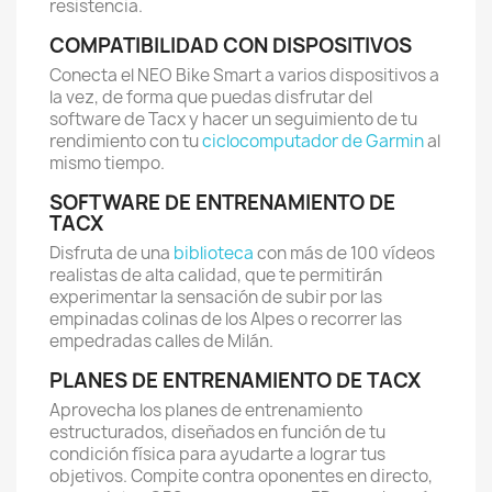
resistencia.
COMPATIBILIDAD CON DISPOSITIVOS
Conecta el NEO Bike Smart a varios dispositivos a
la vez, de forma que puedas disfrutar del
software de Tacx y hacer un seguimiento de tu
rendimiento con tu
ciclocomputador de Garmin
al
mismo tiempo.
SOFTWARE DE ENTRENAMIENTO DE
TACX
Disfruta de una
biblioteca
con más de 100 vídeos
realistas de alta calidad, que te permitirán
experimentar la sensación de subir por las
empinadas colinas de los Alpes o recorrer las
empedradas calles de Milán.
PLANES DE ENTRENAMIENTO DE TACX
Aprovecha los planes de entrenamiento
estructurados, diseñados en función de tu
condición física para ayudarte a lograr tus
objetivos. Compite contra oponentes en directo,