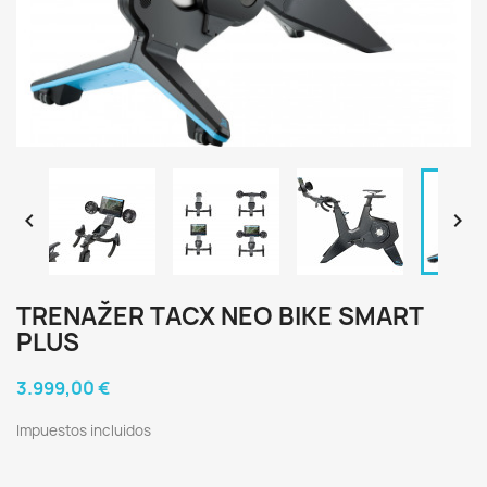


TRENAŽER TACX NEO BIKE SMART
PLUS
3.999,00 €
Impuestos incluidos