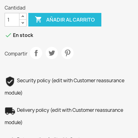
Cantidad

AÑADIR AL CARRITO

En stock
Compartir
Security policy (edit with Customer reassurance
module)
Delivery policy (edit with Customer reassurance
module)