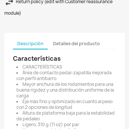
Return policy (edit with Customer reassurance
module)
Descripción
Detalles del producto
Características
CARACTERÍSTICAS
Área de contacto pedal-zapatilla mejorada
con perfil antibarro
Mayor anchura de los rodamientos para una
buena rigidez y una distribución uniforme de la
carga
Eje más fino y optimizado en cuanto al peso
con 2 opciones de longitud
Altura de plataforma baja para la estabilidad
de pedaleo
Ligero, 310 g (11 oz) por par