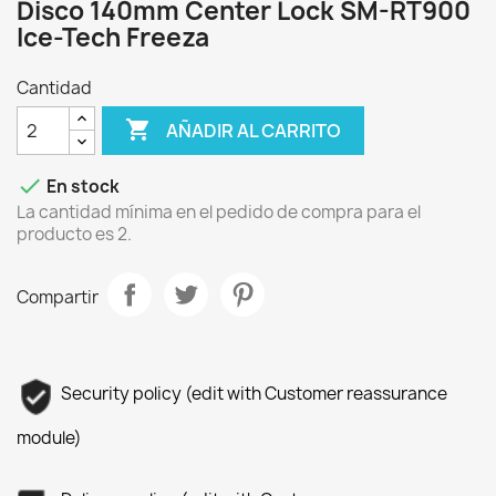
Disco 140mm Center Lock SM-RT900
Ice-Tech Freeza
Cantidad

AÑADIR AL CARRITO

En stock
La cantidad mínima en el pedido de compra para el
producto es 2.
Compartir
Security policy (edit with Customer reassurance
module)