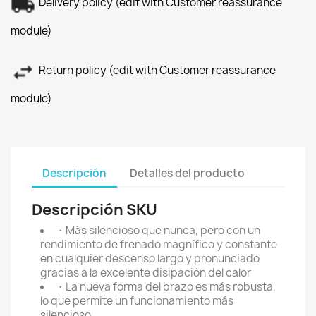
Delivery policy (edit with Customer reassurance
module)
Return policy (edit with Customer reassurance
module)
Descripción
Detalles del producto
Descripción SKU
・Más silencioso que nunca, pero con un
rendimiento de frenado magnífico y constante
en cualquier descenso largo y pronunciado
gracias a la excelente disipación del calor
・La nueva forma del brazo es más robusta,
lo que permite un funcionamiento más
silencioso